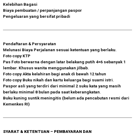
Kelebihan Bagasi
Biaya pembuatan / perpanjangan paspor
Pengeluaran yang bersifat pribadi
Pendaftaran & Persyaratan
Melunasi Biaya Perjalanan sesuai ketentuan yang berlaku.
Foto copy KTP
Pas Foto berwarna dengan latar belakang putih 4×6 sebanyak 1
lembar. Khusus wanita menggunakan jilbab.
Foto copy Akta kelahiran bagi anak di bawah 12 tahun
Foto copy Buku nikah dan kartu keluarga bagi suami istri.
Paspor asli yang terdiri dari minimal 2 suku kata yang masih
berlaku minimal 8 bulan pada saat keberangkatan.
Buku kuning suntik meningitis (belum ada pencabutan resmi dari
Kemenkes RI)
SYARAT & KETENTUAN – PEMBAYARAN DAN