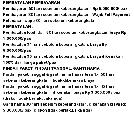
PEMBATALAN
PEMBAYARAN
Pembayaran 60 hari sebelum keberangkatan :
Rp 5.000.000/ pax
Pembayaran 30 hari sebelum keberangkatan :
Wajib Full Payment
Pelunasan wajib 30 hari sebelum keberangkatan
PEMBATALAN :
Pembatalan lebih dari 50 hari sebelum keberangkatan,
biaya Rp
1.000.000/pax
Pembatalan 31 hari sebelum keberangkatan,
biaya Rp
5.000.000/pax
Pembatalan 30 hari sebelum keberangkatan,
biaya dikenakan
100% dari harga paket/pax
PINDAH PAKET, PINDAH TANGGAL, GANTI NAMA :
Pindah paket, tanggal & ganti nama hanya bisa 1x, 60 hari
sebelum keberangkatan : tidak dikenakan biaya
Pindah paket, tanggal & ganti nama hanya bisa 1x, 45 hari
sebelum keberangkatan : dikenakan biaya Rp 3.000.000 / pax
(diskon tidak berlaku, jika ada)
Ganti nama 30 hari sebelum keberangkatan, dikenakan biaya Rp
5.000.000/ pax (diskon tidak berlaku, jika ada)