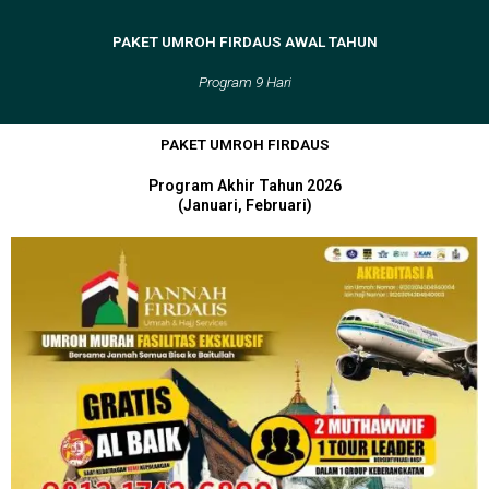
Skip
to
PAKET UMROH FIRDAUS AWAL TAHUN
content
Program 9 Hari
PAKET UMROH FIRDAUS
Program Akhir Tahun 2026
(Januari, Februari)