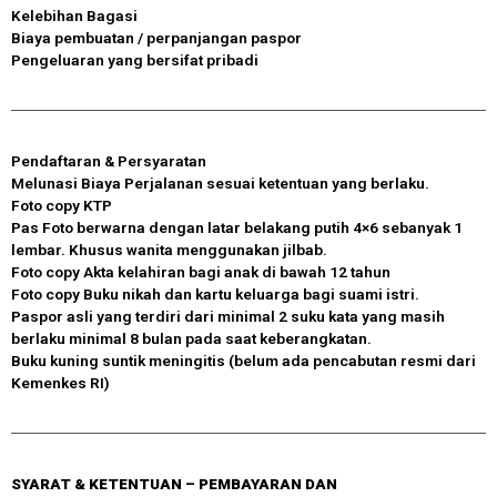
Kelebihan Bagasi
Biaya pembuatan / perpanjangan paspor
Pengeluaran yang bersifat pribadi
Pendaftaran & Persyaratan
Melunasi Biaya Perjalanan sesuai ketentuan yang berlaku.
Foto copy KTP
Pas Foto berwarna dengan latar belakang putih 4×6 sebanyak 1
lembar. Khusus wanita menggunakan jilbab.
Foto copy Akta kelahiran bagi anak di bawah 12 tahun
Foto copy Buku nikah dan kartu keluarga bagi suami istri.
Paspor asli yang terdiri dari minimal 2 suku kata yang masih
berlaku minimal 8 bulan pada saat keberangkatan.
Buku kuning suntik meningitis (belum ada pencabutan resmi dari
Kemenkes RI)
SYARAT & KETENTUAN – PEMBAYARAN DAN