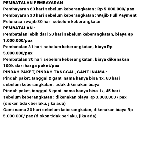
PEMBATALAN
PEMBAYARAN
Pembayaran 60 hari sebelum keberangkatan :
Rp 5.000.000/ pax
Pembayaran 30 hari sebelum keberangkatan :
Wajib Full Payment
Pelunasan wajib 30 hari sebelum keberangkatan
PEMBATALAN :
Pembatalan lebih dari 50 hari sebelum keberangkatan,
biaya Rp
1.000.000/pax
Pembatalan 31 hari sebelum keberangkatan,
biaya Rp
5.000.000/pax
Pembatalan 30 hari sebelum keberangkatan,
biaya dikenakan
100% dari harga paket/pax
PINDAH PAKET, PINDAH TANGGAL, GANTI NAMA :
Pindah paket, tanggal & ganti nama hanya bisa 1x, 60 hari
sebelum keberangkatan : tidak dikenakan biaya
Pindah paket, tanggal & ganti nama hanya bisa 1x, 45 hari
sebelum keberangkatan : dikenakan biaya Rp 3.000.000 / pax
(diskon tidak berlaku, jika ada)
Ganti nama 30 hari sebelum keberangkatan, dikenakan biaya Rp
5.000.000/ pax (diskon tidak berlaku, jika ada)