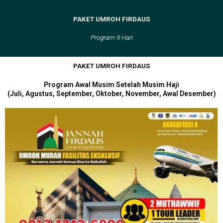
Skip
to
PAKET UMROH FIRDAUS
content
Program 9 Hari
PAKET UMROH FIRDAUS
Program Awal Musim Setelah Musim Haji
(Juli, Agustus, September, Oktober, November, Awal Desember)