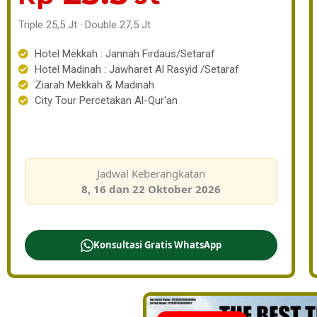
Triple 25,5 Jt · Double 27,5 Jt
Hotel Mekkah : Jannah Firdaus/Setaraf
Hotel Madinah : Jawharet Al Rasyid /Setaraf
Ziarah Mekkah & Madinah
City Tour Percetakan Al-Qur'an
Jadwal Keberangkatan
8, 16 dan 22 Oktober 2026
Konsultasi Gratis WhatsApp