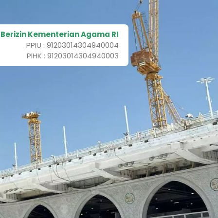
 Berizin Kementerian Agama RI
PPIU : 91203014304940004
PIHK : 91203014304940003