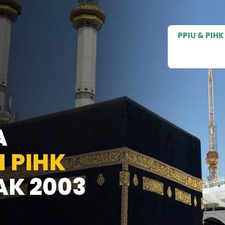
PPIU & PIHK
A
N PIHK
AK 2003