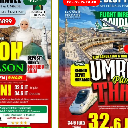
TRANSIT
PALING POPULER