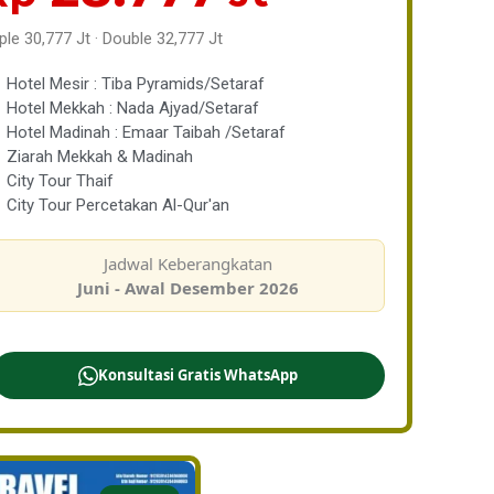
iple 30,777 Jt · Double 32,777 Jt
Hotel Mesir : Tiba Pyramids/Setaraf
Hotel Mekkah : Nada Ajyad/Setaraf
Hotel Madinah : Emaar Taibah /Setaraf
Ziarah Mekkah & Madinah
City Tour Thaif
City Tour Percetakan Al-Qur'an
Jadwal Keberangkatan
Juni - Awal Desember 2026
Konsultasi Gratis WhatsApp