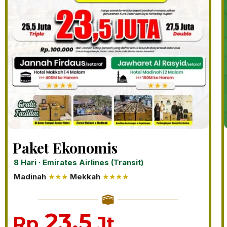
Paket Ekonomis
8 Hari · Emirates Airlines (Transit)
Madinah
★★★
Mekkah
★★★★
23.5
Rp
Jt