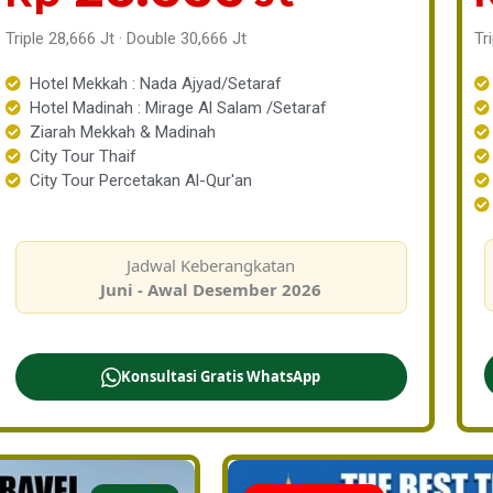
Triple 28,666 Jt · Double 30,666 Jt
Tr
Hotel Mekkah : Nada Ajyad/Setaraf
Hotel Madinah : Mirage Al Salam /Setaraf
Ziarah Mekkah & Madinah
City Tour Thaif
City Tour Percetakan Al-Qur'an
Jadwal Keberangkatan
Juni - Awal Desember 2026
Konsultasi Gratis WhatsApp