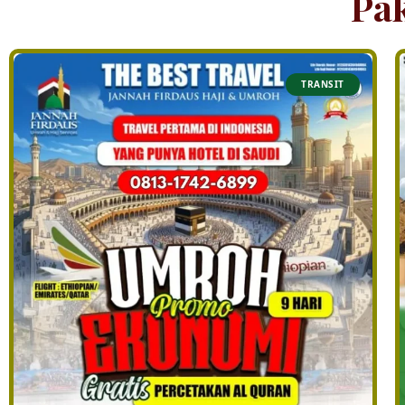
Pa
TRANSIT