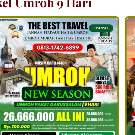
ket Umroh 9 Hari
TRANSIT