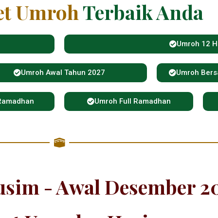
et Umroh
Terbaik Anda
Umroh 12 H
Umroh Awal Tahun 2027
Umroh Ber
 Ramadhan
Umroh Full Ramadhan
usim - Awal Desember 2