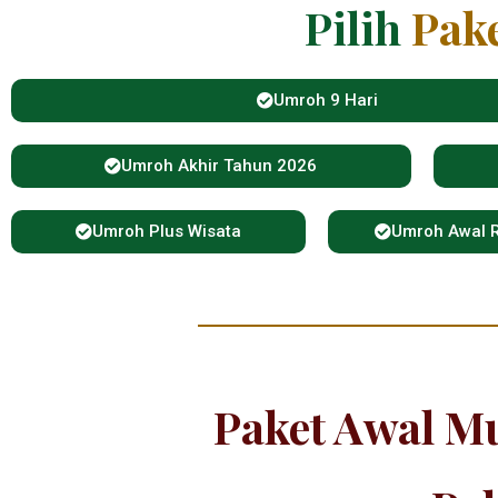
Pilih
Pak
Umroh 9 Hari
Umroh Akhir Tahun 2026
Umroh Plus Wisata
Umroh Awal
Paket Awal M