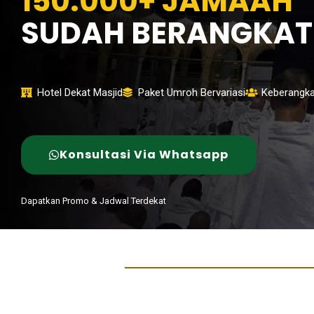
150.000+ JAMAAH
SUDAH BERANGKAT
Hotel Dekat Masjid
Paket Umroh Bervariasi
Keberangka
Konsultasi Via Whatsapp
Dapatkan Promo & Jadwal Terdekat