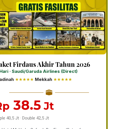
aket Firdaus Akhir Tahun 2026
Hari · Saudi/Garuda Airlines (Direct)
adinah
★★★★★
Mekkah
★★★★★
38.5
Rp
Jt
iple 40,5 Jt · Double 42,5 Jt