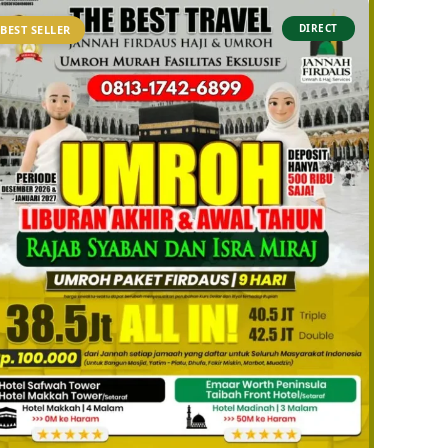
DIRECT
BEST SELLER