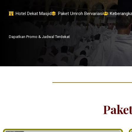
Hotel Dekat Masjid
Paket Umroh Bervariasi
Keberangka
Dapatkan Promo & Jadwal Terdekat
Pake