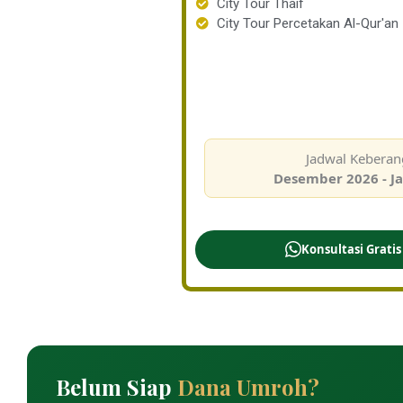
City Tour Thaif
City Tour Percetakan Al-Qur'an
Jadwal Keberan
Desember 2026 - J
Konsultasi Grati
Belum Siap
Dana Umroh?