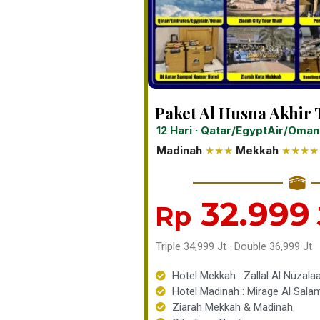
Paket Al Husna Akhir
12 Hari · Qatar/EgyptAir/Oman 
Madinah
★★★
Mekkah
★★★★
32.999
Rp
Triple 34,999 Jt · Double 36,999 Jt
Hotel Mekkah : Zallal Al Nuzala
Hotel Madinah : Mirage Al Sala
Ziarah Mekkah & Madinah