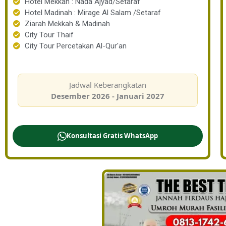
Hotel Mekkah : Nada Ajyad/Setaraf
Hotel Madinah : Mirage Al Salam /Setaraf
Ziarah Mekkah & Madinah
City Tour Thaif
City Tour Percetakan Al-Qur'an
Jadwal Keberangkatan
Desember 2026 - Januari 2027
Konsultasi Gratis WhatsApp