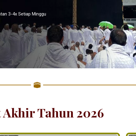
tan 3-4x Setiap Minggu
t Akhir Tahun 2026