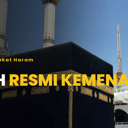
Dekat Haram
H
RESMI KEMEN