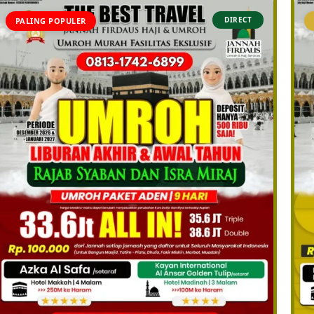
DIRECT
PALING POPULER