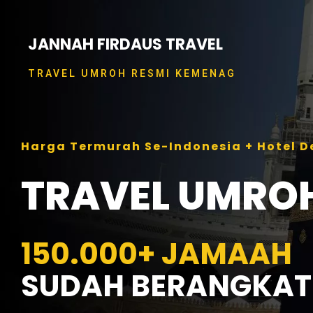
Skip
to
content
JANNAH FIRDAUS TRAVEL
TRAVEL UMROH RESMI KEMENAG
Harga Termurah Se-Indonesia + Hotel 
TRAVEL UMRO
150.000+ JAMAAH
SUDAH BERANGKAT