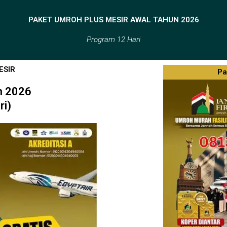
PAKET UMROH PLUS MESIR AWAL TAHUN 2026
Program 12 Hari
ESIR
Pa
n 2026
ri)