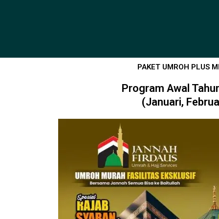
Skip
to
content
PAKET UMROH PLUS M
Program Awal Tahu
(Januari, Februa