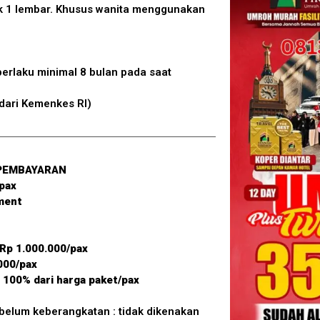
ak 1 lembar. Khusus wanita menggunakan
 berlaku minimal 8 bulan pada saat
dari Kemenkes RI)
PEMBAYARAN
 pax
yment
 Rp 1.000.000/pax
000/pax
 100% dari harga paket/pax
ebelum keberangkatan : tidak dikenakan