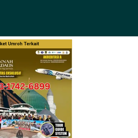
ket Umroh Terkait