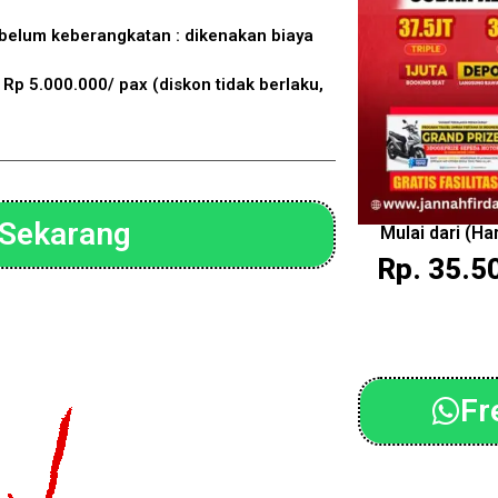
ebelum keberangkatan : dikenakan biaya
Rp 5.000.000/ pax (diskon tidak berlaku,
 Sekarang
Mulai dari (H
Rp. 35.5
Fr