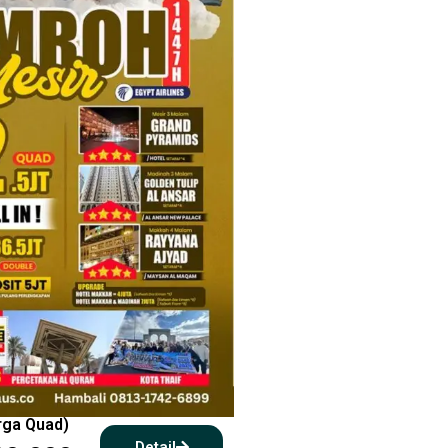
arga Quad)
Detail