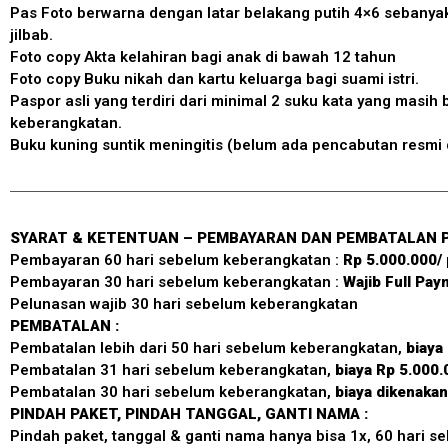
Pas Foto berwarna dengan latar belakang putih 4×6 sebany
jilbab.
Foto copy Akta kelahiran bagi anak di bawah 12 tahun
Foto copy Buku nikah dan kartu keluarga bagi suami istri.
Paspor asli yang terdiri dari minimal 2 suku kata yang masih
keberangkatan.
Buku kuning suntik meningitis (belum ada pencabutan resmi 
SYARAT & KETENTUAN – PEMBAYARAN DAN PEMBATALAN
Pembayaran 60 hari sebelum keberangkatan :
Rp 5.000.000/
Pembayaran 30 hari sebelum keberangkatan :
Wajib Full Pa
Pelunasan wajib 30 hari sebelum keberangkatan
PEMBATALAN :
Pembatalan lebih dari 50 hari sebelum keberangkatan,
biaya
Pembatalan 31 hari sebelum keberangkatan,
biaya Rp 5.000.
Pembatalan 30 hari sebelum keberangkatan,
biaya dikenakan
PINDAH PAKET, PINDAH TANGGAL, GANTI NAMA :
Pindah paket, tanggal & ganti nama hanya bisa 1x, 60 hari s