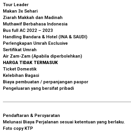
Tour Leader
Makan 3x Sehari
Ziarah Makkah dan Madinah
Muthawif Berbahasa Indonesia
Bus full AC 2022 – 2023
Handling Bandara & Hotel (INA & SAUDI)
Perlengkapan Umrah Exclusive
Sertifikat Umrah
Air Zam-Zam (Apabila diperbolehkan)
HARGA TIDAK TERMASUK
Ticket Domestik
Kelebihan Bagasi
Biaya pembuatan / perpanjangan paspor
Pengeluaran yang bersifat pribadi
Pendaftaran & Persyaratan
Melunasi Biaya Perjalanan sesuai ketentuan yang berlaku.
Foto copy KTP