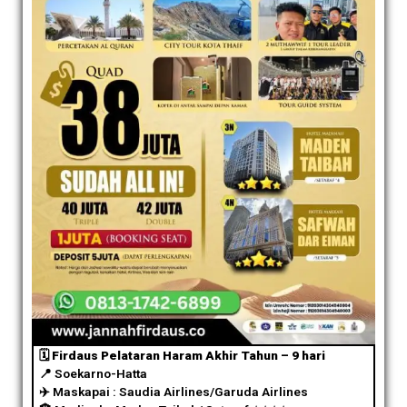
🗓️ Firdaus Pelataran Haram Akhir Tahun – 9 hari
📍 Soekarno-Hatta
✈️
Maskapai : Saudia Airlines/Garuda Airlines