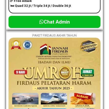
🍗 Free Albaik
🛏️ Quad 32 jt / Triple 34 jt / Double 36 jt
Chat Admin
PAKET FIRDAUS AKHIR TAHUN