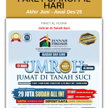
HARI
Akhir Juni - Awal Des'25
PAKET AL HUSNA
Jum’at di Tanah Suci