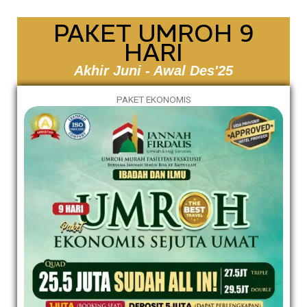
PAKET UMROH 9
HARI
Akhir Juni - Awal Des'25
PAKET EKONOMIS