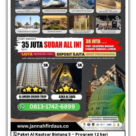
🗓️ Paket Al Kautsar Bintang 5 – Program 12 hari