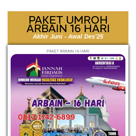
PAKET UMROH
ARBAIN 16 HARI
Akhir Juni - Awal Des'25
PAKET ARBAIN 16 HARI