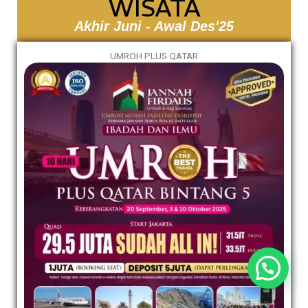
WISATA
Akhir Juni - Awal Des'25
UMROH PLUS QATAR