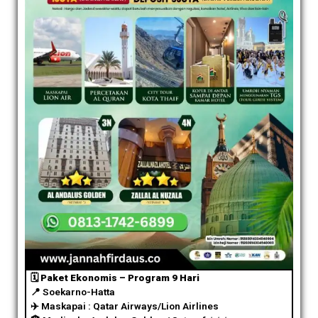
🗓️ Paket Ekonomis – Program 9 Hari
📍 Soekarno-Hatta
✈️
Maskapai : Qatar Airways/Lion Airlines