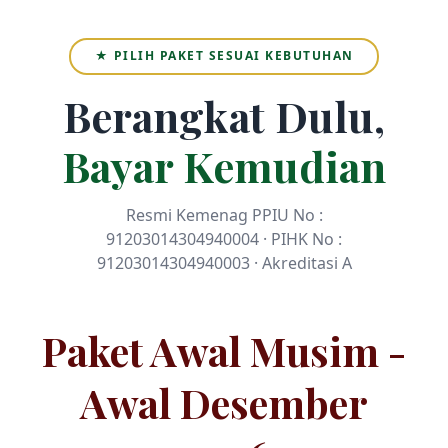
★ PILIH PAKET SESUAI KEBUTUHAN
Berangkat Dulu,
Bayar Kemudian
Resmi Kemenag PPIU No :
91203014304940004 · PIHK No :
91203014304940003 · Akreditasi A
Paket Awal Musim -
Awal Desember