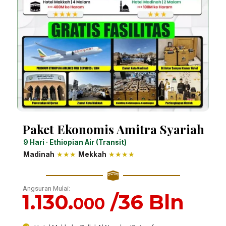
Paket Ekonomis Amitra Syariah
9 Hari · Ethiopian Air (Transit)
Madinah
★★★
Mekkah
★★★★
Angsuran Mulai:
1.130.
/36 Bln
000