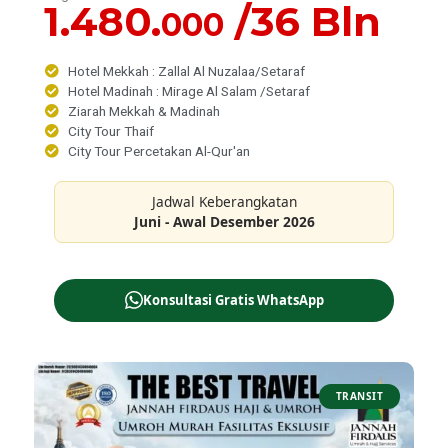
1.480.
/36 Bln
000
Hotel Mekkah : Zallal Al Nuzalaa/Setaraf
Hotel Madinah : Mirage Al Salam /Setaraf
Ziarah Mekkah & Madinah
City Tour Thaif
City Tour Percetakan Al-Qur'an
Jadwal Keberangkatan
Juni - Awal Desember 2026
Konsultasi Gratis WhatsApp
TRANSIT