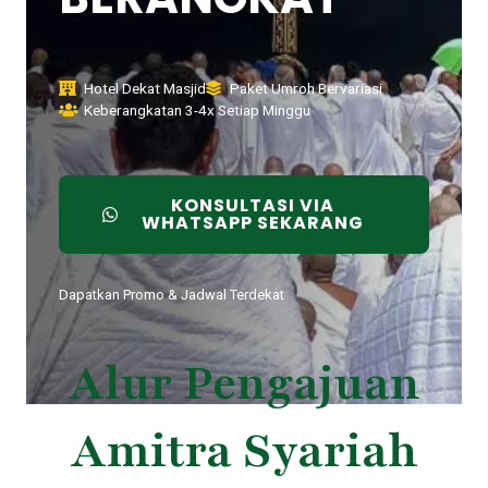
Hotel Dekat Masjid
Paket Umroh Bervariasi
Keberangkatan 3-4x Setiap Minggu
KONSULTASI VIA
WHATSAPP SEKARANG
Dapatkan Promo & Jadwal Terdekat
Alur Pengajuan
Amitra Syariah