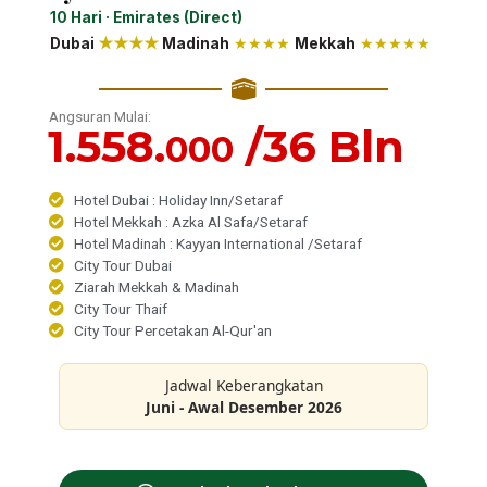
10 Hari · Emirates (Direct)
Dubai
★
★
★
★
Madinah
★★★★
Mekkah
★
★★★★
Angsuran Mulai:
1.558.
/36 Bln
000
Hotel Dubai : Holiday Inn/Setaraf
Hotel Mekkah : Azka Al Safa/Setaraf
Hotel Madinah : Kayyan International /Setaraf
City Tour Dubai
Ziarah Mekkah & Madinah
City Tour Thaif
City Tour Percetakan Al-Qur'an
Jadwal Keberangkatan
Juni - Awal Desember 2026