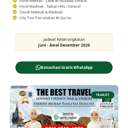
Hotel Mekkah : Zallal Al Nuzalaa/Setaraf
Hotel Madinah : Taibah Hills /Setaraf
Ziarah Mekkah & Madinah
City Tour Percetakan Al-Qur'an
Jadwal Keberangkatan
Juni - Awal Desember 2026
Konsultasi Gratis WhatsApp
TRANSIT