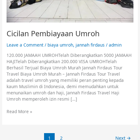
Cicilan Pembiayaan Umroh
Leave a Comment
/
biaya umroh
,
jannah firdaus
/
admin
120.000 JAMAAH UMROHTelah Diberangkatkan 5000 JAMAAH
HAJITelah Diberangkatkan 200.000 VISA UMROHTelah
Berhasil Terjual Biaya Umroh Murah Jannah Firdaus Tour
Travel Biaya Umroh Murah – Jannah Firdaus Tour Travel
adalah travel umroh yang memiliki peran penting kepada
kaum Muslimin di Indonesia, demi memudahkan untuk
menunaikan umroh dan haji, Jannah Firdaus Travel Haji
Umroh memperoleh izin resmi […]
Read More »
1
2
Next
→