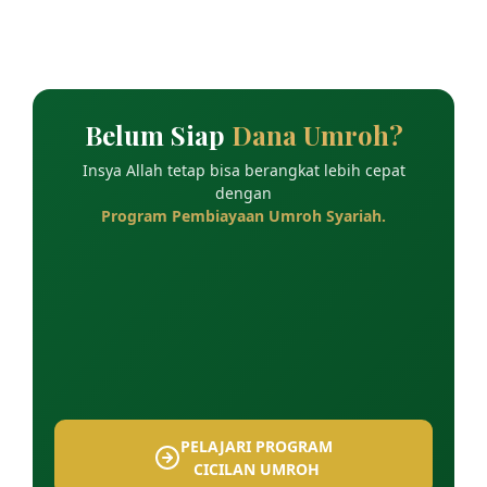
Belum Siap
Dana Umroh?
Insya Allah tetap bisa berangkat lebih cepat
dengan
Program Pembiayaan Umroh Syariah.
PELAJARI PROGRAM
CICILAN UMROH