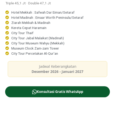
Triple 45,1 Jt · Double 47,1 Jt
Hotel Mekkah : Safwah Dar Eiman/Setaraf
Hotel Madinah : Emaar Worth Peninsula/Setaraf
Ziarah Mekkah & Madinah
Kereta Cepat Haramain
City Tour Thaif
City Tour Jabal Malaikat (Madinah)
City Tour Museum Wahyu (Mekkah)
Museum Clock Zam-zam Tower
City Tour Percetakan Al-Qur'an
Jadwal Keberangkatan
Desember 2026 - Januari 2027
Konsultasi Gratis WhatsApp