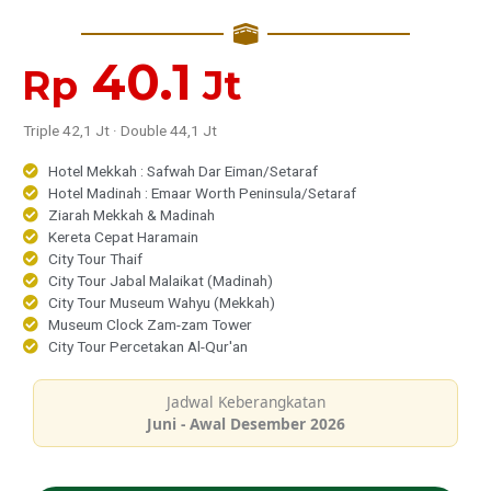
40.1
Rp
Jt
Triple 42,1 Jt · Double 44,1 Jt
Hotel Mekkah : Safwah Dar Eiman/Setaraf
Hotel Madinah : Emaar Worth Peninsula/Setaraf
Ziarah Mekkah & Madinah
Kereta Cepat Haramain
City Tour Thaif
City Tour Jabal Malaikat (Madinah)
City Tour Museum Wahyu (Mekkah)
Museum Clock Zam-zam Tower
City Tour Percetakan Al-Qur'an
Jadwal Keberangkatan
Juni - Awal Desember 2026