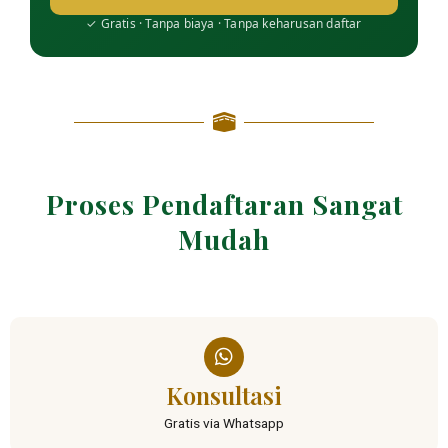
✓ Gratis · Tanpa biaya · Tanpa keharusan daftar
Proses Pendaftaran Sangat
Mudah
Konsultasi
Gratis via Whatsapp