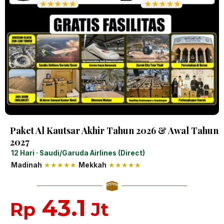
Paket Al Kautsar Akhir Tahun 2026 & Awal Tahun
2027
12 Hari · Saudi/Garuda Airlines (Direct)
Madinah
★★★★★
Mekkah
★★★★★
43.1
Rp
Jt