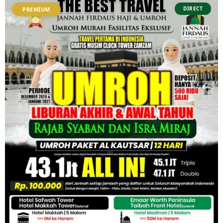
DIRECT
PREMIUM