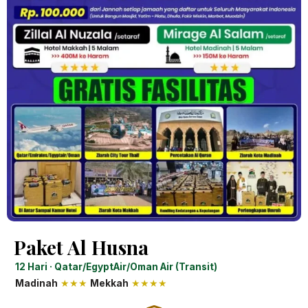
Paket Al Husna
12 Hari · Qatar/EgyptAir/Oman Air (Transit)
Madinah
★★★
Mekkah
★★★★