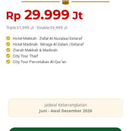
29.999
Rp
Jt
Triple 31,999 Jt · Double 33,999 Jt
Hotel Mekkah : Zallal Al Nuzalaa/Setaraf
Hotel Madinah : Mirage Al Salam /Setaraf
Ziarah Mekkah & Madinah
City Tour Thaif
City Tour Percetakan Al-Qur'an
Jadwal Keberangkatan
Juni - Awal Desember 2026