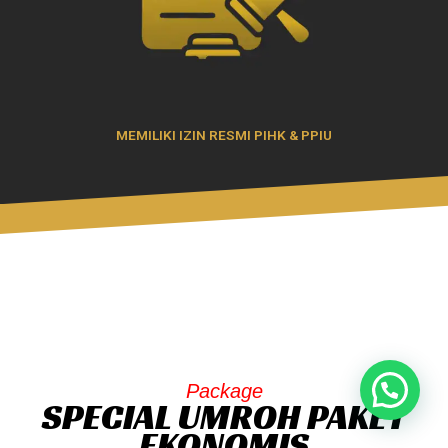
MEMILIKI IZIN RESMI PIHK & PPIU
Package
SPECIAL UMROH PAKET
EKONOMIS