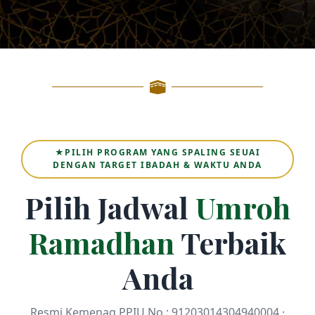
★PILIH PROGRAM YANG SPALING SEUAI
DENGAN TARGET IBADAH & WAKTU ANDA
Pilih Jadwal
Umroh
Ramadhan
Terbaik
Anda
Resmi Kemenag PPIU No : 91203014304940004 ·