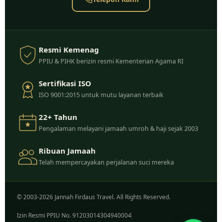
Resmi Kemenag
PPIU & PIHK berizin resmi Kementerian Agama RI
Sertifikasi ISO
ISO 9001:2015 untuk mutu layanan terbaik
22+ Tahun
Pengalaman melayani jamaah umroh & haji sejak 2003
Ribuan Jamaah
Telah mempercayakan perjalanan suci mereka
© 2003-2026 Jannah Firdaus Travel. All Rights Reserved.
Izin Resmi PPIU No. 91203014304940004