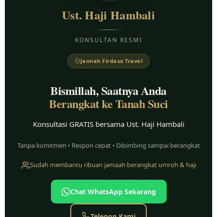
Ust. Haji Hambali
KONSULTAN RESMI
Jannah Firdaus Travel
Bismillah, Saatnya Anda
Berangkat ke Tanah Suci
Konsultasi GRATIS bersama Ust. Haji Hambali
Tanpa komitmen • Respon cepat • Dibimbing sampai berangkat
Sudah membantu ribuan jamaah berangkat umroh & haji
Chat WhatsApp Sekarang
Telepon Kami