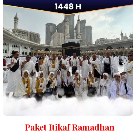
Paket Itikaf Ramadhan