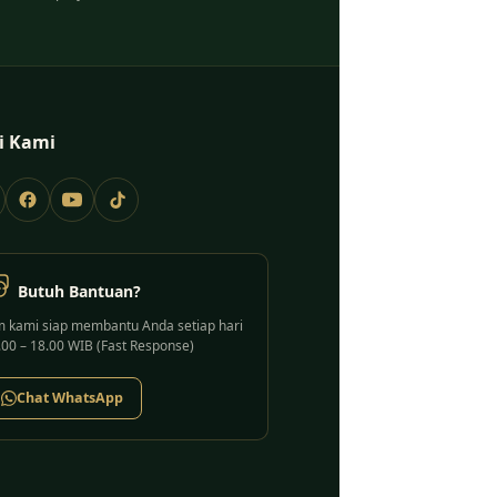
i Kami
Butuh Bantuan?
m kami siap membantu Anda setiap hari
.00 – 18.00 WIB (Fast Response)
Chat WhatsApp