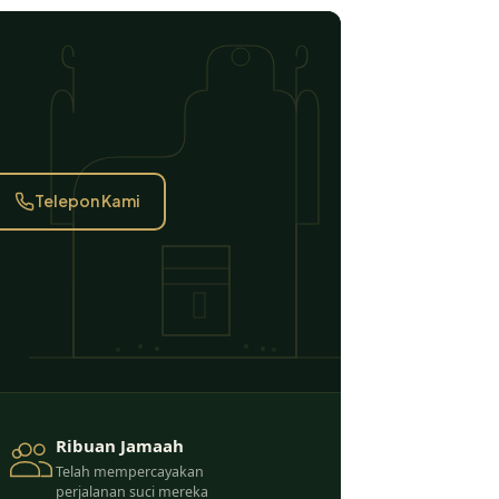
Telepon Kami
Ribuan Jamaah
Telah mempercayakan
perjalanan suci mereka