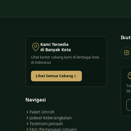
Ikut
Kami Tersedia
di Banyak Kota
Lihat kantor cabang kami di berbagai kota
di Indonesia
Lihat Semua Cabang
Ti
08
Navigasi
Paket Umroh
Jadwal Keberangkatan
Testimoni Jamaah
FAQ (Pertanyaan Umum)