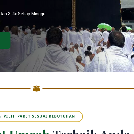
tan 3-4x Setiap Minggu
★ PILIH PAKET SESUAI KEBUTUHAN