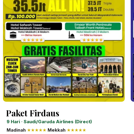
Paket Firdaus
9 Hari · Saudi/Garuda Airlines (Direct)
Madinah
★★★★★
Mekkah
★★★★★