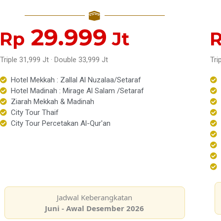
29.999
Rp
Jt
Triple 31,999 Jt · Double 33,999 Jt
Tri
Hotel Mekkah : Zallal Al Nuzalaa/Setaraf
Hotel Madinah : Mirage Al Salam /Setaraf
Ziarah Mekkah & Madinah
City Tour Thaif
City Tour Percetakan Al-Qur'an
Jadwal Keberangkatan
Juni - Awal Desember 2026