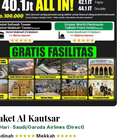
aket Al Kautsar
 Hari · Saudi/Garuda Airlines (Direct)
dinah
★★★★★
Mekkah
★★★★★