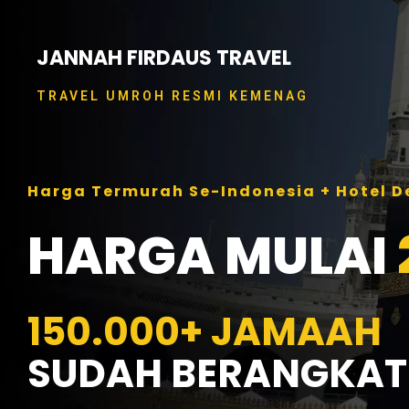
Skip
to
content
JANNAH FIRDAUS TRAVEL
TRAVEL UMROH RESMI KEMENAG
Harga Termurah Se-Indonesia + Hotel 
HARGA MULAI
150.000+ JAMAAH
SUDAH BERANGKAT