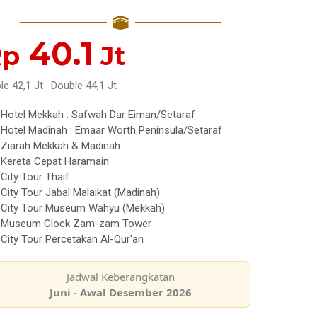
40.1
Rp
Jt
ple 42,1 Jt · Double 44,1 Jt
Hotel Mekkah : Safwah Dar Eiman/Setaraf
Hotel Madinah : Emaar Worth Peninsula/Setaraf
Ziarah Mekkah & Madinah
Kereta Cepat Haramain
City Tour Thaif
City Tour Jabal Malaikat (Madinah)
City Tour Museum Wahyu (Mekkah)
Museum Clock Zam-zam Tower
City Tour Percetakan Al-Qur'an
Jadwal Keberangkatan
Juni - Awal Desember 2026