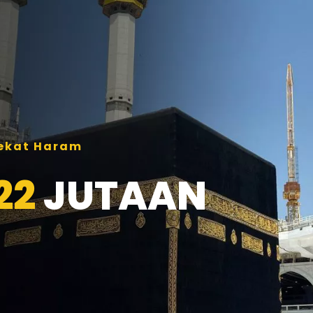
Dekat Haram
22
JUTAAN