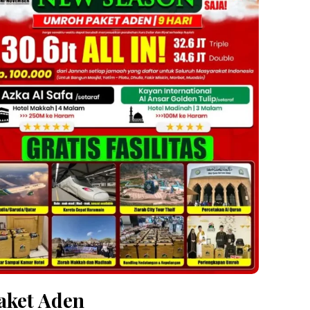
aket Aden