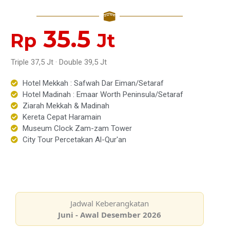
35.5
Rp
Jt
Triple 37,5 Jt · Double 39,5 Jt
Hotel Mekkah : Safwah Dar Eiman/Setaraf
Hotel Madinah : Emaar Worth Peninsula/Setaraf
Ziarah Mekkah & Madinah
Kereta Cepat Haramain
Museum Clock Zam-zam Tower
City Tour Percetakan Al-Qur'an
Jadwal Keberangkatan
Juni - Awal Desember 2026