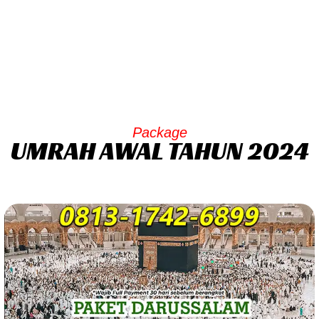
Skip
to
content
Package
UMRAH AWAL TAHUN 2024