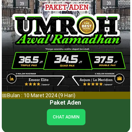
📅Bulan : 10 Maret 2024 (9 Hari)
Paket Aden
CHAT ADMIN