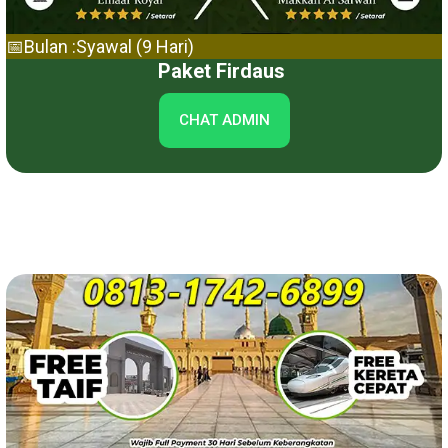
📅Bulan :Syawal (9 Hari)
Paket Firdaus
CHAT ADMIN