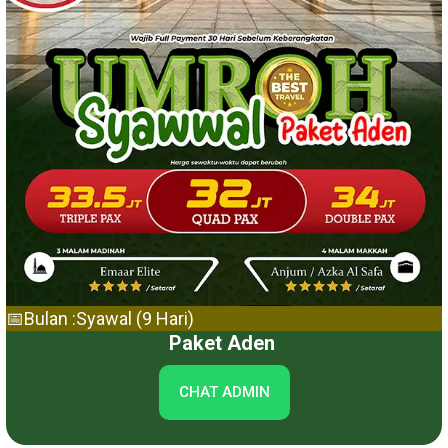
📅Bulan :Syawal (9 Hari)
Paket Aden
CHAT ADMIN