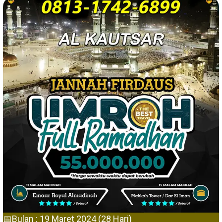
📅Bulan : 19 Maret 2024 (28 Hari)